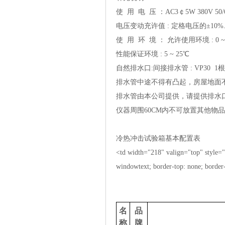
使用电压：AC3￠5W380V50
电压变动充许值:定格电压的±10%
使用环境：允许使用环境:0~
性能保证环境:5~25℃
自然排水口:间接排水管:VP301根
排水管中途不得有凸起，房屋地
排水管由本公司提供，请提供排水
仪器周围60CM内不可放置其他物品
冷热冲击试验箱基本配置表
<tdwidth="218"valign="top"style="p
windowtext;border-top:none;border
名
品
称
牌