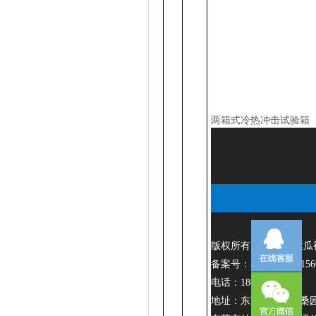
两箱式冷热冲击试验箱
版权所有©东莞市丝瓜视频在线播放
备案号：粤ICP备92015
电话：18002895812
地址：东莞市东城区